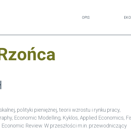
OPIS
EKO
 Rzońca
H
alnej, polityki pieniężnej, teorii wzrostu i rynku pracy,
aphy, Economic Modelling, Kyklos, Applied Economics, Fi
 Economic Review. W przeszłości m.in. przewodniczący