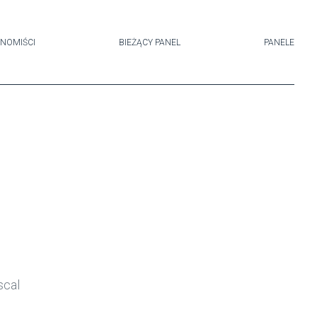
NOMIŚCI
BIEŻĄCY PANEL
PANELE
scal