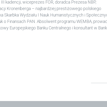
II kadencji, wiceprezes FOR, doradca Prezesa NBP,
acji Kronenberga – najbardziej prestiżowego polskiego
yka Skarbka Wydziału I Nauk Humanistycznych i Społeczny
Nauk o Finansach PAN. Absolwent programu WEMBA, prow
ukowy Europejskiego Banku Centralnego i konsultant w Ban