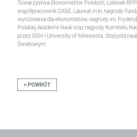
Towarzystwa Ekonomistów Polskich, członek RPP I
współpracownik CASE. Laureat m.in. nagrody Fund
wyróżnienia dla ekonomistów, nagrody im. Fryder
Polskiej Akademii Nauk oraz nagrody Komitetu 
przez SGH i University of Minnesota. Stażysta na
Światowym.
POWRÓT