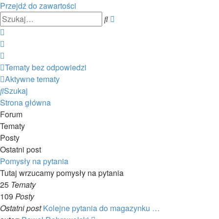
Przejdź do zawartości
Wyszukiwanie
Szukaj
zaawansowane
Tematy bez odpowiedzi
Aktywne tematy
Szukaj
Strona główna
Forum
Tematy
Posty
Ostatni post
Pomysły na pytania
Tutaj wrzucamy pomysły na pytania
25
Tematy
109
Posty
Ostatni post
Kolejne pytania do magazynku …